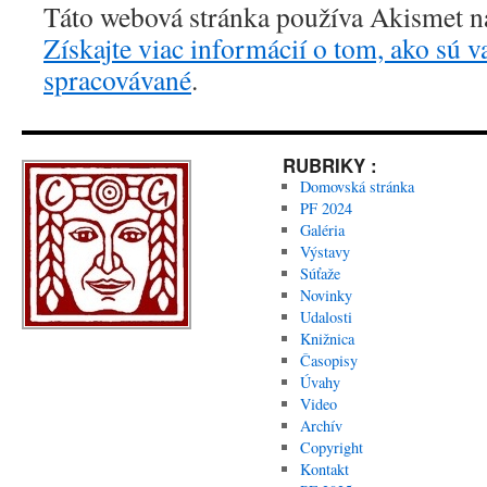
Táto webová stránka používa Akismet n
Získajte viac informácií o tom, ako sú 
spracovávané
.
RUBRIKY :
Domovská stránka
PF 2024
Galéria
Výstavy
Súťaže
Novinky
Udalosti
Knižnica
Časopisy
Úvahy
Video
Archív
Copyright
Kontakt