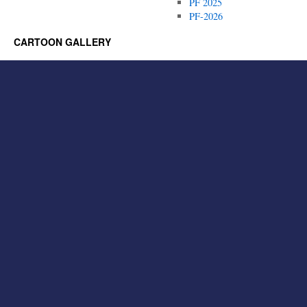
PF 2025
PF-2026
CARTOON GALLERY