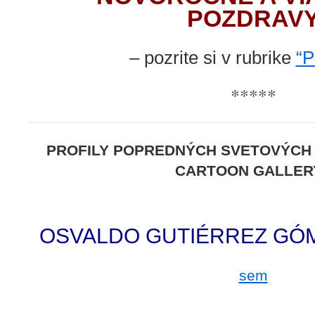
POZDRAV
– pozrite si v rubrike
“P
*****
PROFILY POPREDNÝCH SVETOVÝCH
CARTOON GALLERY
.
OSVALDO GUTIÉRREZ GÓ
sem