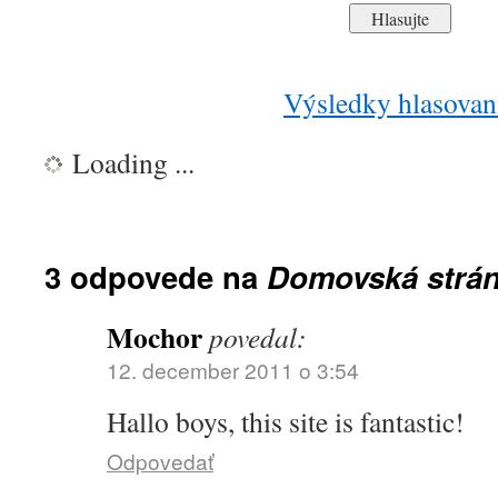
Výsledky hlasovan
Loading ...
3 odpovede na
Domovská strá
Mochor
povedal:
12. december 2011 o 3:54
Hallo boys, this site is fantastic!
Odpovedať