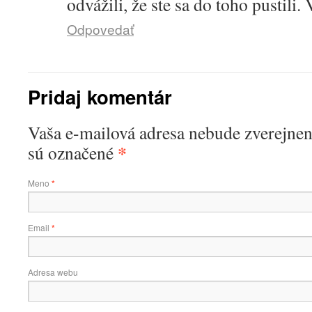
odvážili, že ste sa do toho pustili.
Odpovedať
Pridaj komentár
Vaša e-mailová adresa nebude zverejnen
*
sú označené
Meno
*
Email
*
Adresa webu