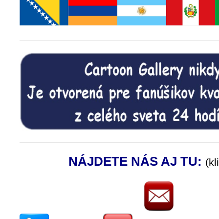
NÁJDETE NÁS AJ TU:
(kl
.