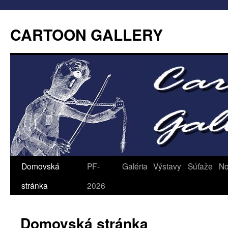
CARTOON GALLERY
Domovská
PF-
Galéria
Výstavy
Súťaže
No
stránka
2026
Domovská stránka