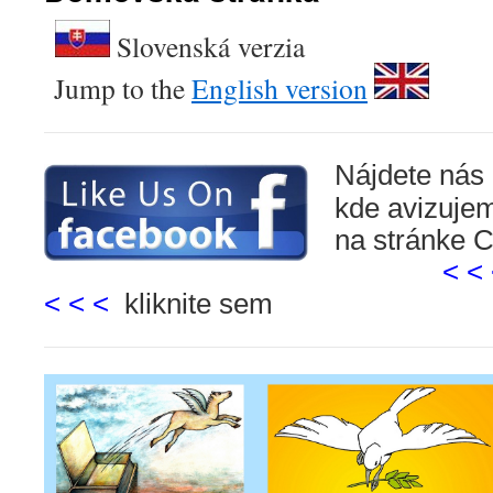
Slovenská
Jump to the
English version
Nájdete nás
kde avizuje
na stránke 
< < 
<
< <
kliknite sem