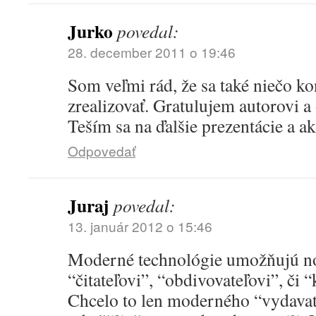
Jurko
povedal:
28. december 2011 o 19:46
Som veľmi rád, že sa také niečo k
zrealizovať. Gratulujem autorovi 
Teším sa na ďalšie prezentácie a akt
Odpovedať
Juraj
povedal:
13. január 2012 o 15:46
Moderné technológie umožňujú no
“čitateľovi”, “obdivovateľovi”, či
Chcelo to len moderného “vydavateľ